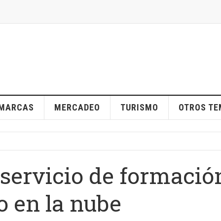
MARCAS
MERCADEO
TURISMO
OTROS T
 servicio de formació
o en la nube