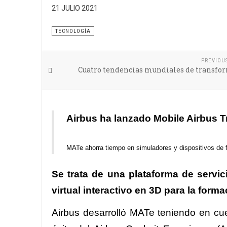
21 JULIO 2021
Se tuvo en cuenta un simulador de cabina virtual e 
TECNOLOGÍA
PREVIOU
Cuatro tendencias mundiales de transfo
Airbus ha lanzado Mobile Airbus T
MATe
ahorra tiempo en simuladores y dispositivos de f
Se trata de una plataforma de servi
virtual interactivo en 3D para la forma
Airbus desarrolló MATe teniendo en cuen