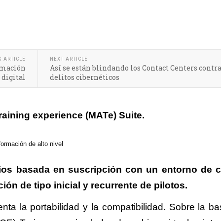
interactivo utilizado en los centros de formación de Airbus
S ARTICLE
NEXT ARTICLE
rmación
Así se están blindando los Contact Centers contra
digital
delitos cibernéticos
raining experience (MATe) Suite.
ormación de alto nivel
cios basada en suscripción con un entorno de 
ción de tipo inicial y recurrente de pilotos.
ta la portabilidad y la compatibilidad. Sobre la ba