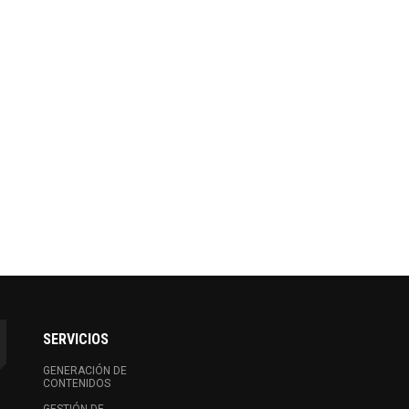
SERVICIOS
GENERACIÓN DE
CONTENIDOS
GESTIÓN DE