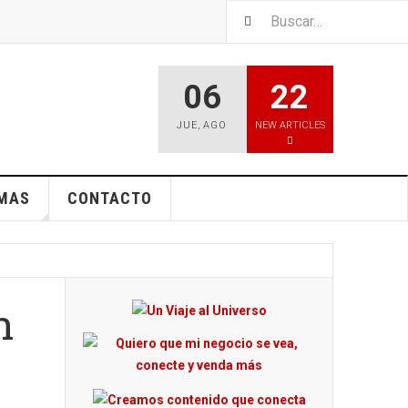
06
22
JUE
,
AGO
NEW ARTICLES
EMAS
CONTACTO
n