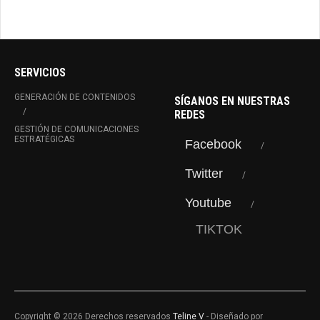
SERVICIOS
GENERACIÓN DE CONTENIDOS
SÍGANOS EN NUESTRAS
REDES
GESTIÓN DE COMUNICACIONES
ESTRATÉGICAS
Facebook
Twitter
Youtube
TIKTOK
Copyright © 2026 Derechos reservados
Teline V
- Diseñado por