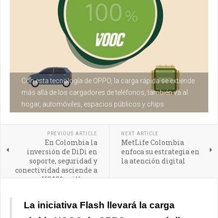
Con esta tecnología de OPPO, la carga rápida se extiende
más allá de los cargadores de teléfonos, también va al
hogar, automóviles, espacios públicos y chips
PREVIOUS ARTICLE
NEXT ARTICLE
En Colombia la
MetLife Colombia
inversión de DiDi en
enfoca su estrategia en
soporte, seguridad y
la atención digital
conectividad asciende a
US$50 millones
La iniciativa Flash llevará la carga