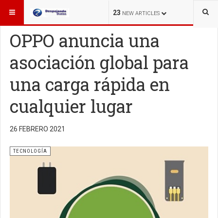
ESTÁ AQUÍ:
TECNOLOGÍA
23
NEW ARTICLES
OPPO anuncia una
asociación global para
una carga rápida en
cualquier lugar
26 FEBRERO 2021
TECNOLOGÍA