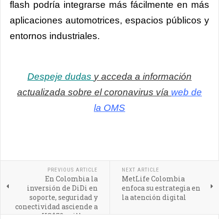
flash podría integrarse más fácilmente en más
aplicaciones automotrices, espacios públicos y
entornos industriales.
Despeje dudas
y acceda a información
actualizada sobre el coronavirus vía
web de
la OMS
PREVIOUS ARTICLE
NEXT ARTICLE
En Colombia la
MetLife Colombia
inversión de DiDi en
enfoca su estrategia en
soporte, seguridad y
la atención digital
conectividad asciende a
US$50 millones