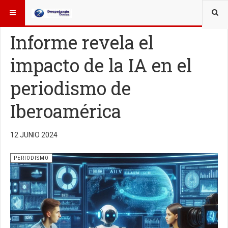
ESTÁ AQUÍ:
OTROS TEMAS
PERIODISMO
Informe revela el
impacto de la IA en el
periodismo de
Iberoamérica
12 JUNIO 2024
PERIODISMO