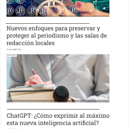
_____________________________
________________________________