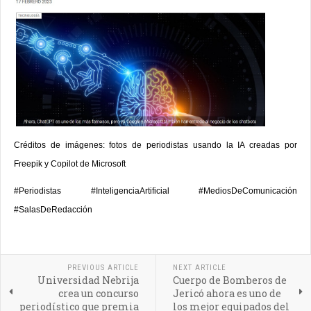
Créditos de imágenes: fotos de periodistas usando la IA creadas por
Freepik y Copilot de Microsoft
#Periodistas #InteligenciaArtificial #MediosDeComunicación
#SalasDeRedacción
PREVIOUS ARTICLE
NEXT ARTICLE
Universidad Nebrija
Cuerpo de Bomberos de
crea un concurso
Jericó ahora es uno de
periodístico que premia
los mejor equipados del