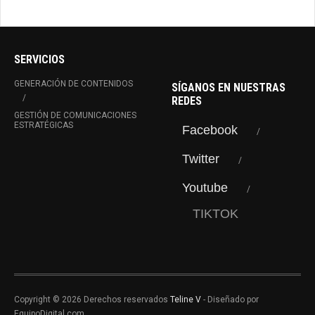
SERVICIOS
GENERACIÓN DE CONTENIDOS
SÍGANOS EN NUESTRAS
REDES
GESTIÓN DE COMUNICACIONES
ESTRATÉGICAS
Facebook
Twitter
Youtube
TIKTOK
Copyright © 2026 Derechos reservados
Teline V
- Diseñado por
EquipoDigital.com