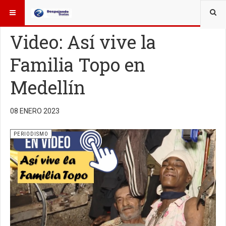
ESTÁ AQUÍ:
OTROS TEMAS
PERIODISMO
Video: Así vive la
Familia Topo en
Medellín
08 ENERO 2023
PERIODISMO