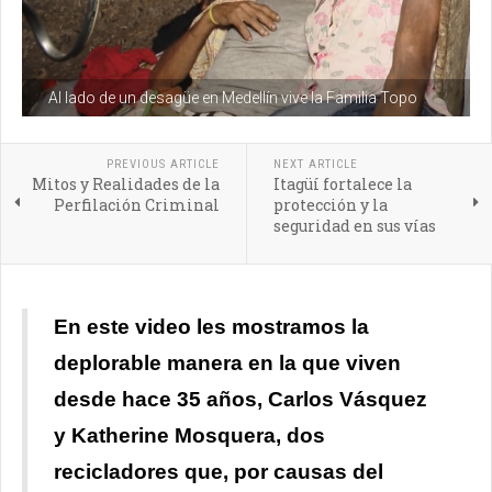
Al lado de un desagüe en Medellín vive la Familia Topo
PREVIOUS ARTICLE
NEXT ARTICLE
Mitos y Realidades de la
Itagüí fortalece la
Perfilación Criminal
protección y la
seguridad en sus vías
En este video les mostramos la
deplorable manera en la que viven
desde hace 35 años, Carlos Vásquez
y Katherine Mosquera, dos
recicladores que, por causas del