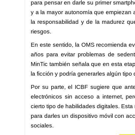
para pensar en darle su primer smartph
y a la mayor autonomía que empiezan a 
la responsabilidad y de la madurez qu
riesgos.
En este sentido, la OMS recomienda evi
años para evitar problemas de seden
MinTic también señala que en esta etapa
la ficción y podría generarles algún tipo
Por su parte, el ICBF sugiere que ant
electrónicos sin acceso a internet, pe
cierto tipo de habilidades digitales. Est
para darles un dispositivo móvil con ac
sociales.