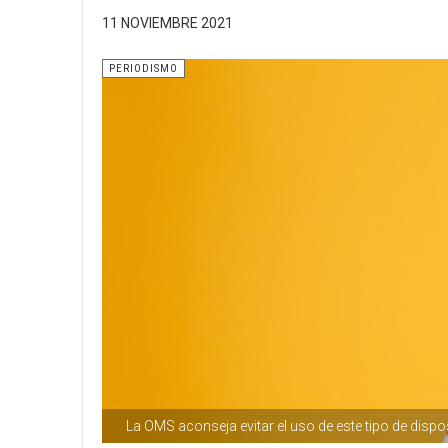
11 NOVIEMBRE 2021
PERIODISMO
La OMS aconseja evitar el uso de este tipo de dispo