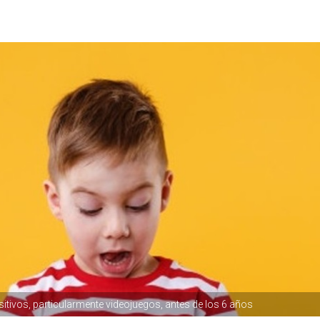
sitivos, particularmente videojuegos, antes de los 6 años