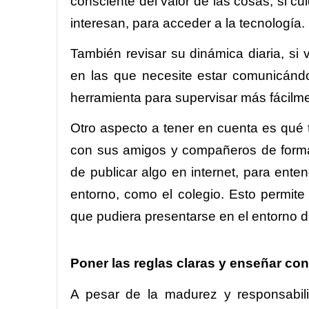
consciente del valor de las cosas, si c
interesan, para acceder a la tecnología.
También revisar su dinámica diaria, si v
en las que necesite estar comunicán
herramienta para supervisar más fácilme
Otro aspecto a tener en cuenta es qué 
con sus amigos y compañeros de forma 
de publicar algo en internet, para ente
entorno, como el colegio. Esto permite
que pudiera presentarse en el entorno di
Poner las reglas claras y enseñar con
A pesar de la madurez y responsabil