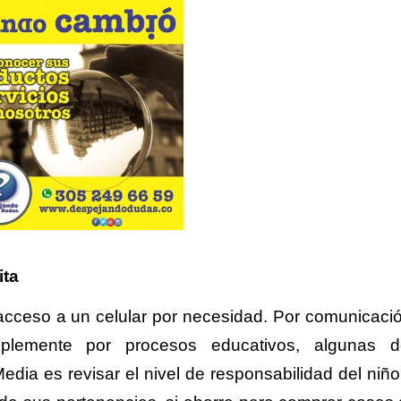
ita
cceso a un celular por necesidad. Por comunicaci
implemente por procesos educativos, algunas 
 es revisar el nivel de responsabilidad del niño,