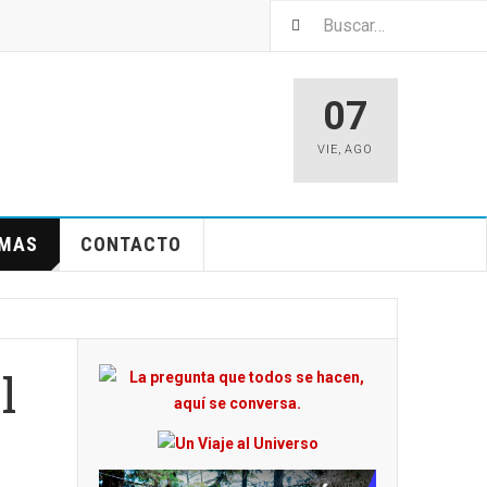
07
VIE
,
AGO
EMAS
CONTACTO
l