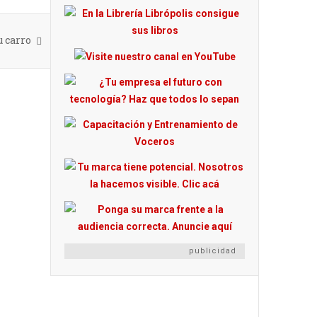
u carro
publicidad