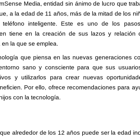
mSense Media, entidad sin ánimo de lucro que trab
que, a la edad de 11 años, más de la mitad de los ni
 teléfono inteligente. Este es uno de los pas
en tiene en la creación de sus lazos y relación 
ma en la que se emplea.
cnología que piensa en las nuevas generaciones c
 entorno sano y consciente para que sus usuari
tivos y utilizarlos para crear nuevas oportunida
neficien. Por ello, ofrece recomendaciones para ay
ijos con la tecnología.
ue alrededor de los 12 años puede ser la edad in