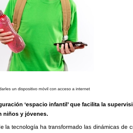
arles un dispositivo móvil con acceso a internet
uración ‘espacio infantil’ que facilita la supervis
n niños y jóvenes.
de la tecnología ha transformado las dinámicas de c