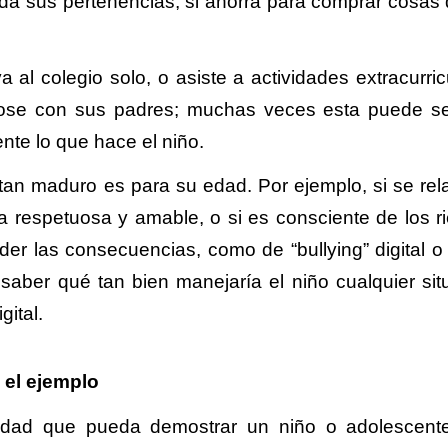
uida sus pertenencias, si ahorra para comprar cosas 
a al colegio solo, o asiste a actividades extracurric
dose con sus padres; muchas veces esta puede s
nte lo que hace el niño.
tan maduro es para su edad. Por ejemplo, si se rel
respetuosa y amable, o si es consciente de los r
nder las consecuencias, como de “bullying” digital o
 saber qué tan bien manejaría el niño cualquier sit
gital.
 el ejemplo
idad que pueda demostrar un niño o adolescent