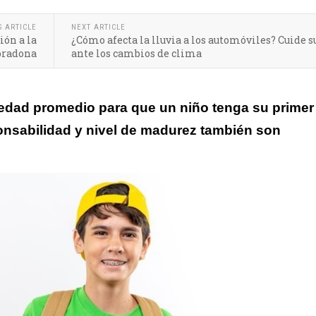
S ARTICLE
NEXT ARTICLE
ión a la
¿Cómo afecta la lluvia a los automóviles? Cuide s
ebradona
ante los cambios de clima
 edad promedio para que un niño tenga su primer
onsabilidad y nivel de madurez también son