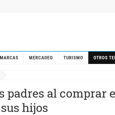
MARCAS
MERCADEO
TURISMO
OTROS T
s padres al comprar e
 sus hijos