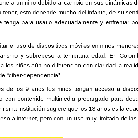
one a un niño debido al cambio en sus dinámicas d
tener, esto depende mucho del infante, de su sent
e tenga para usarlo adecuadamente y enfrentar po
tar el uso de dispositivos móviles en niños menore
tarismo y sobrepeso a temprana edad. En Colomb
 los niños aún no diferencian con claridad la reali
 de “ciber-dependencia”.
es de los 9 años los niños tengan acceso a dispos
ro con contenido multimedia precargado para desar
a misma institución sugiere que los 13 años es la eda
ceso a internet, pero con un uso muy limitado de las