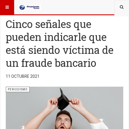
ESTÁ AQUÍ:
OTROS TEMAS
PERIODISMO
Cinco señales que
pueden indicarle que
está siendo víctima de
un fraude bancario
11 OCTUBRE 2021
PERIODISMO