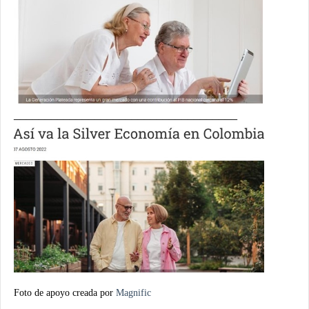
____________________________________
Foto de apoyo creada por
Magnific