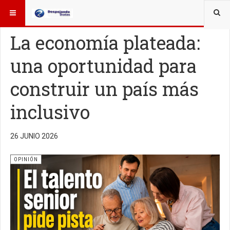
ESTÁ AQUÍ:
OTROS TEMAS
OPINIÓN
La economía plateada:
una oportunidad para
construir un país más
inclusivo
26 JUNIO 2026
OPINIÓN