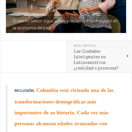
El talento senior sigue activo y reclama más inclusión en
la economía del país
NEXT ARTICLE
Las Ciudades
Inteligentes en
Latinoamérica:
¿realidad o promesa?
Colombia está viviendo una de las
INCLUSIÓN.
transformaciones demográficas más
importantes de su historia. Cada vez más
personas alcanzan edades avanzadas con