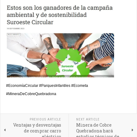
#EconomíaCircular #ParquesInfantiles #Ecometa
#MineraDeCobreQuebradona
PREVIOUS ARTICLE
NEXT ARTICLE
Ventajas y desventajas
Minera de Cobre
de comprar carro
Quebradona hará
eléctrico
estudios técnicos de