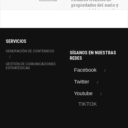
propiedades del suelo y
recursos hídricos en la
vereda la Soledad de
Jericó
SERVICIOS
GENERACIÓN DE CONTENIDOS
SÍGANOS EN NUESTRAS
REDES
GESTIÓN DE COMUNICACIONES
ESTRATÉGICAS
Facebook
Twitter
Youtube
TIKTOK