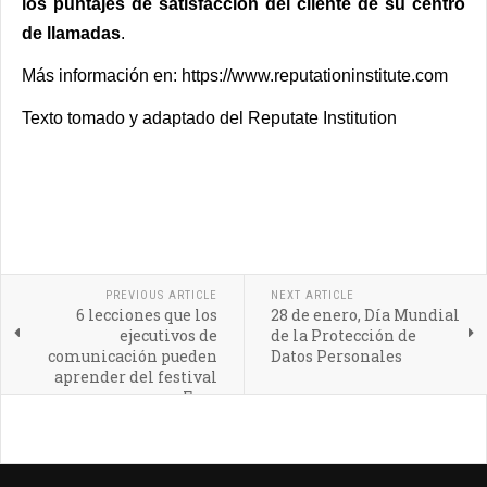
los puntajes de satisfacción del cliente de su centro
de llamadas
.
Más información en:
https://www.reputationinstitute.com
Texto tomado y adaptado del Reputate Institution
PREVIOUS ARTICLE
NEXT ARTICLE
6 lecciones que los
28 de enero, Día Mundial
ejecutivos de
de la Protección de
comunicación pueden
Datos Personales
aprender del festival
Fyre