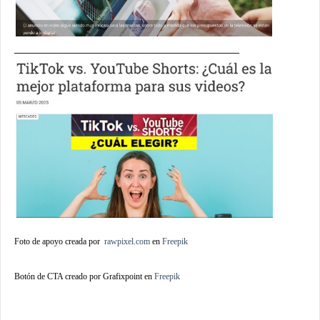
___________________________________
Foto de apoyo creada por
rawpixel.com
en
Freepik
Botón de CTA creado por Grafixpoint en
Freepik