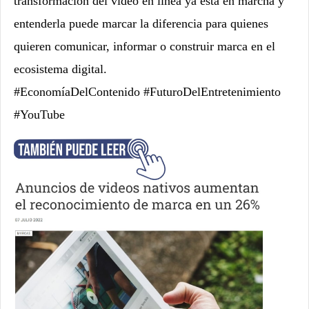
transformación del video en línea ya está en marcha y
entenderla puede marcar la diferencia para quienes
quieren comunicar, informar o construir marca en el
ecosistema digital.
#EconomíaDelContenido #FuturoDelEntretenimiento
#YouTube