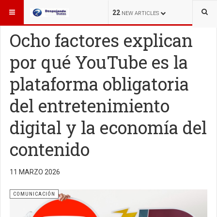
ESTÁ AQUÍ:
OTROS TEMAS
COMUNICACIÓN
22
NEW ARTICLES
Ocho factores explican
por qué YouTube es la
plataforma obligatoria
del entretenimiento
digital y la economía del
contenido
11 MARZO 2026
COMUNICACIÓN