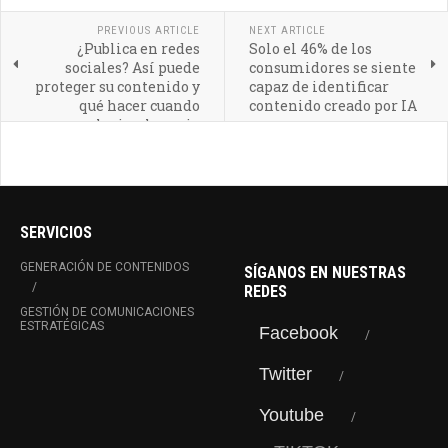
PREVIOUS ARTICLE
NEXT ARTICLE
¿Publica en redes
Solo el 46% de los
sociales? Así puede
consumidores se siente
proteger su contenido y
capaz de identificar
qué hacer cuando
contenido creado por IA
alguien lo copia
SERVICIOS
GENERACIÓN DE CONTENIDOS
SÍGANOS EN NUESTRAS
REDES
GESTIÓN DE COMUNICACIONES
ESTRATÉGICAS
Facebook
Twitter
Youtube