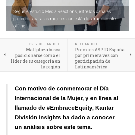
Según el estudio Media Reactions, entre los canales
preferidos para las mujeres aún están los tradicionales
offline
PREVIOUS ARTICLE
NEXT ARTICLE
Mallplaza busca
Premios ASPID España
posicionarse como el
por primera vez con
líder de su categoría en
participación de
la región
Latinoamérica
Con motivo de conmemorar el Día
Internacional de la Mujer, y en línea al
llamado de #EmbraceEquity, Kantar
División Insights ha dado a conocer
un análisis sobre este tema.