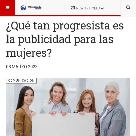
ESTÁ AQUÍ:
OTROS TEMAS
COMUNICACIÓN
23
NEW ARTICLES
¿Qué tan progresista es
la publicidad para las
mujeres?
08 MARZO 2023
COMUNICACIÓN