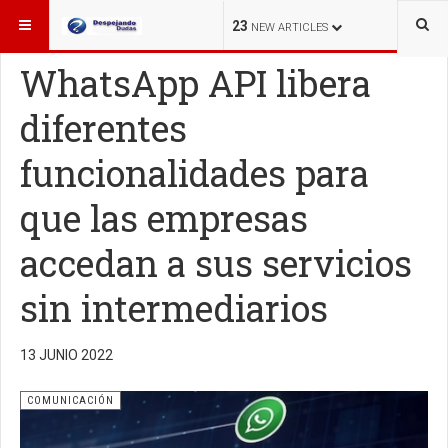
ESTÁ AQUÍ:
OTROS TEMAS
COMUNICACIÓN
23
NEW ARTICLES
WhatsApp API libera
diferentes
funcionalidades para
que las empresas
accedan a sus servicios
sin intermediarios
13 JUNIO 2022
COMUNICACIÓN