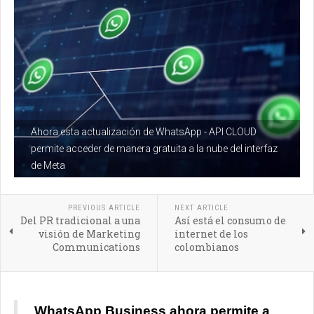
Ahora esta actualización de WhatsApp - API CLOUD
permite acceder de manera gratuita a la nube del interfaz
de Meta
PREVIOUS ARTICLE
NEXT ARTICLE
Del PR tradicional a una
Así está el consumo de
visión de Marketing
internet de los
Communications
colombianos
WhatsApp Business ahora permite a