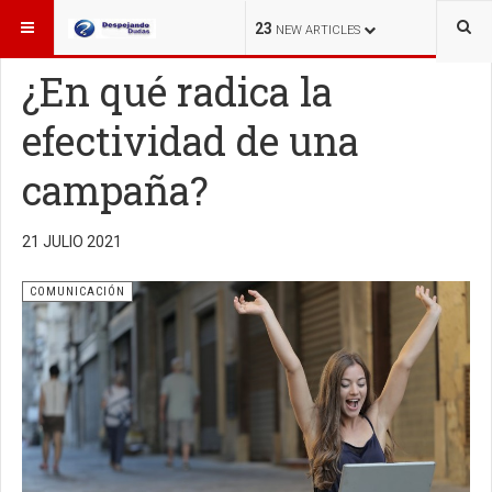
ESTÁ AQUÍ:
OTROS TEMAS
COMUNICACIÓN
23
NEW ARTICLES
¿En qué radica la
efectividad de una
campaña?
21 JULIO 2021
COMUNICACIÓN