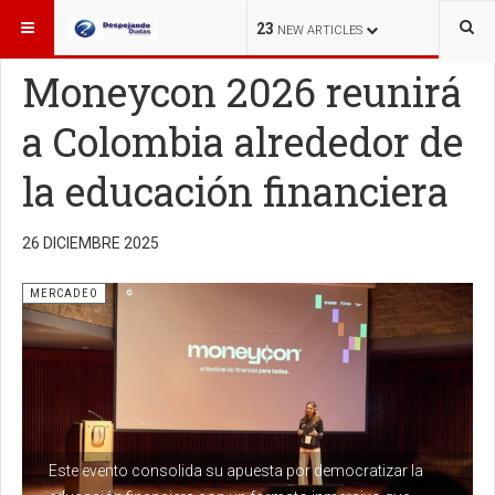
ESTÁ AQUÍ:
MERCADEO
23
NEW ARTICLES
Moneycon 2026 reunirá
a Colombia alrededor de
la educación financiera
26 DICIEMBRE 2025
MERCADEO
Este evento consolida su apuesta por democratizar la