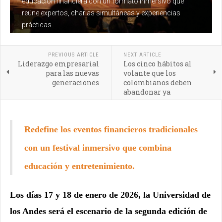
educación financiera con un formato inmersivo que
reúne expertos, charlas simultáneas y experiencias
prácticas
PREVIOUS ARTICLE
NEXT ARTICLE
Liderazgo empresarial
Los cinco hábitos al
para las nuevas
volante que los
generaciones
colombianos deben
abandonar ya
Redefine los eventos financieros tradicionales
con un festival inmersivo que combina
educación y entretenimiento.
Los días 17 y 18 de enero de 2026, la Universidad de
los Andes será el escenario de la segunda edición de