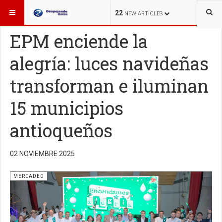
ESTÁ AQUÍ:
MERCADEO
22
NEW ARTICLES
EPM enciende la
alegría: luces navideñas
transforman e iluminan
15 municipios
antioqueños
02 NOVIEMBRE 2025
MERCADEO