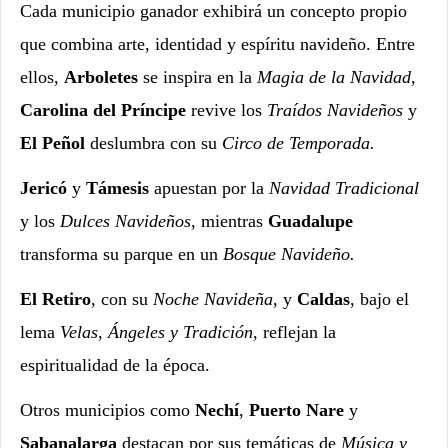
Cada municipio ganador exhibirá un concepto propio
que combina arte, identidad y espíritu navideño. Entre
ellos,
Arboletes
se inspira en la
Magia de la Navidad
,
Carolina del Príncipe
revive los
Traídos Navideños
y
El Peñol
deslumbra con su
Circo de Temporada.
Jericó
y
Támesis
apuestan por la
Navidad Tradicional
y los
Dulces Navideños
, mientras
Guadalupe
transforma su parque en un
Bosque Navideño.
El Retiro
, con su
Noche Navideña
, y
Caldas
, bajo el
lema
Velas, Ángeles y Tradición
, reflejan la
espiritualidad de la época.
Otros municipios como
Nechí
,
Puerto Nare
y
Sabanalarga
destacan por sus temáticas de
Música y