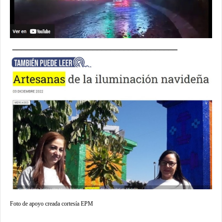
_____________________________________
Foto de apoyo creada cortesía EPM