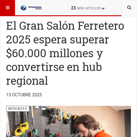
ESTÁ AQUÍ:
MERCADEO
23
NEW ARTICLES
El Gran Salón Ferretero
2025 espera superar
$60.000 millones y
convertirse en hub
regional
13 OCTUBRE 2025
MERCADEO