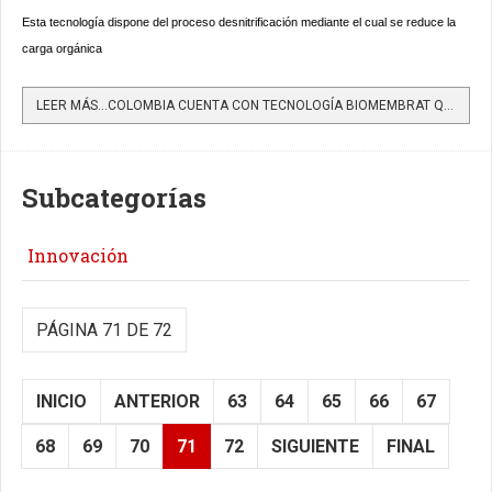
Esta tecnología dispone del proceso desnitrificación mediante el cual se reduce la
carga orgánica
LEER MÁS…COLOMBIA CUENTA CON TECNOLOGÍA BIOMEMBRAT QUE DISMINUYE IMPACTO AMBIENTAL DE LIXIVIADOS
Subcategorías
Innovación
PÁGINA 71 DE 72
INICIO
ANTERIOR
63
64
65
66
67
68
69
70
71
72
SIGUIENTE
FINAL