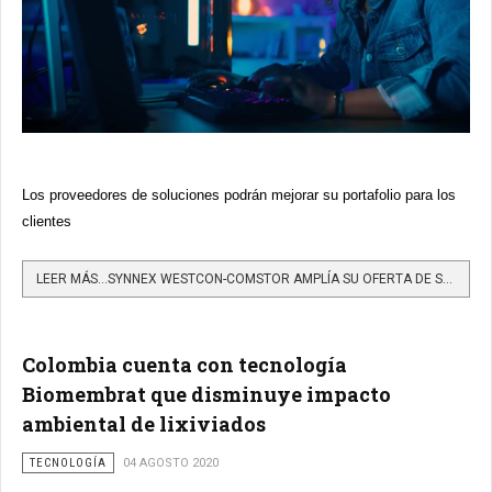
Los proveedores de soluciones podrán mejorar su portafolio para los
clientes
LEER MÁS…SYNNEX WESTCON-COMSTOR AMPLÍA SU OFERTA DE SOLUCIONES DE RED CIENA PARA SUS SOCIOS EN LATAM
Colombia cuenta con tecnología
Biomembrat que disminuye impacto
ambiental de lixiviados
TECNOLOGÍA
04 AGOSTO 2020