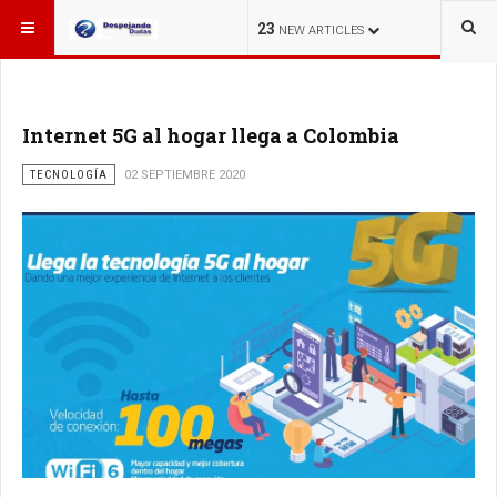
ESTÁ AQUÍ:
23
NEW ARTICLES
Internet 5G al hogar llega a Colombia
TECNOLOGÍA
02 SEPTIEMBRE 2020