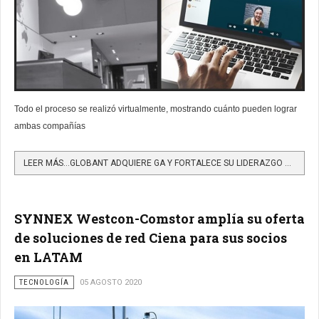
Todo el proceso se realizó virtualmente, mostrando cuánto pueden lograr
ambas compañías
LEER MÁS…GLOBANT ADQUIERE GA Y FORTALECE SU LIDERAZGO EN TRANSFORMACIÓN DIGITAL Y COGNITIVA
SYNNEX Westcon-Comstor amplía su oferta
de soluciones de red Ciena para sus socios
en LATAM
TECNOLOGÍA
05 AGOSTO 2020