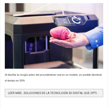
Al diseñar la cirugía antes del procedimiento real en un modelo, es posible disminuir
el tiempo en 50%
LEER MÁS…SOLUCIONES DE LA TECNOLOGÍA 3D DIGITAL QUE OPTIMIZAN LA PLANIFICACIÓN DE LOS PROFESIONALES DE LA...