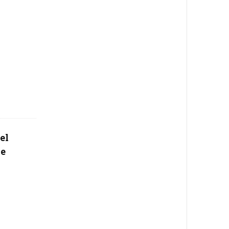
el
de