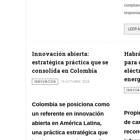
complian
responsab
Innovación abierta:
Habrá
estratégica práctica que se
para 
consolida en Colombia
eléct
energ
INNOVACIÓN
19 OCTUBRE 2024
INNOVA
Colombia se posiciona como
Propi
un referente
en innovación
de car
abierta en América Latina,
recon
una práctica estratégica que