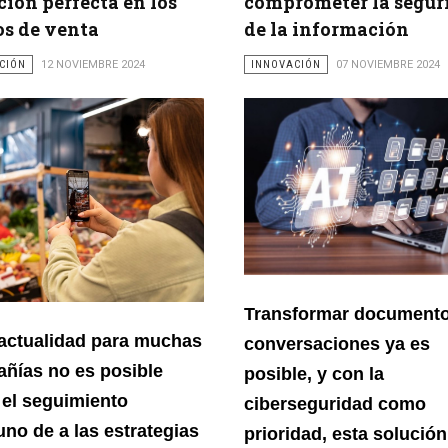
ción perfecta en los
comprometer la segur
s de venta
de la información
CIÓN
12 NOVIEMBRE 2024
INNOVACIÓN
07 NOVIEMBRE 2024
Transformar document
 actualidad para muchas
conversaciones ya es
ñías no es posible
posible, y con la
 el seguimiento
ciberseguridad como
uno de a las estrategias
prioridad, esta solución