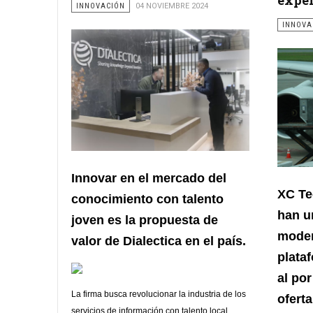
INNOVACIÓN
04 NOVIEMBRE 2024
INNOVA
Innovar en el mercado del
XC Te
conocimiento con talento
han u
joven es la propuesta de
moder
valor de Dialectica en el país.
plata
al po
La firma
busca revolucionar la industria de los
oferta
servicios de información con talento local