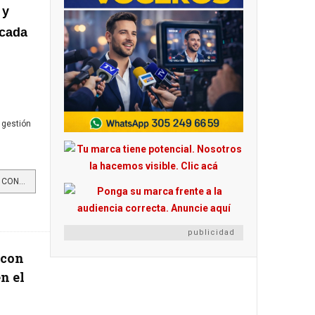
 y
 cada
 gestión
LEER MÁS…CLAVES PARA HABLAR CON SUS DOCUMENTOS POR IA SIN COMPROMETER LA SEGURIDAD DE LA INFORMACIÓN
publicidad
 con
n el