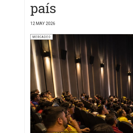
país
12 MAY 2026
MERCADEO