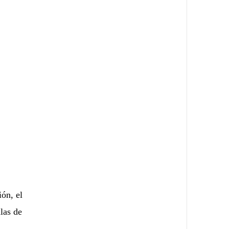
ión, el
las de