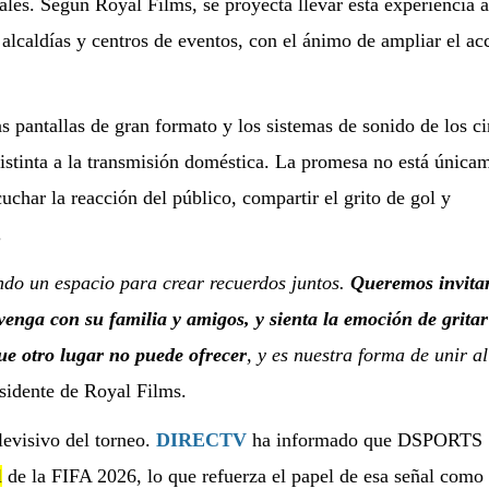
nales. Según Royal Films, se proyecta llevar esta experiencia a
 alcaldías y centros de eventos, con el ánimo de ampliar el ac
as pantallas de gran formato y los sistemas de sonido de los c
distinta a la transmisión doméstica. La promesa no está única
cuchar la reacción del público, compartir el grito de gol y
.
ndo un espacio para crear recuerdos juntos.
Queremos invita
enga con su familia y amigos, y sienta la emoción de grita
ue otro lugar no puede ofrecer
, y es nuestra forma de unir al
sidente de Royal Films.
levisivo del torneo.
DIRECTV
ha informado que DSPORTS
l
de la FIFA 2026, lo que refuerza el papel de esa señal como