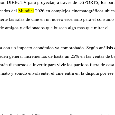
 con DIRECTV para proyectar, a través de DSPORTS, los part
acados del
Mundial
2026 en complejos cinematográficos ubica
ierte las salas de cine en un nuevo escenario para el consumo
 de amigos y aficionados que buscan algo más que mirar el
ia con un impacto económico ya comprobado. Según análisis 
eden generar incrementos de hasta un 25% en las ventas de ba
tán dispuestos a invertir para vivir los partidos fuera de casa
rmato y sonido envolvente, el cine entra en la disputa por ese