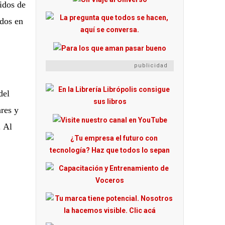
idos de
dos en
publicidad
del
res y
. Al