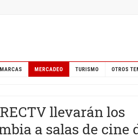
MARCAS
MERCADEO
TURISMO
OTROS T
IRECTV llevarán los
mbia a salas de cine 