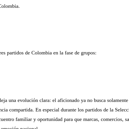
 Colombia.
res partidos de Colombia en la fase de grupos:
leja una evolución clara: el aficionado ya no busca solamente
ncia compartida. En especial durante los partidos de la Selecc
cuentro familiar y oportunidad para que marcas, comercios, sa
a emoción nacional.