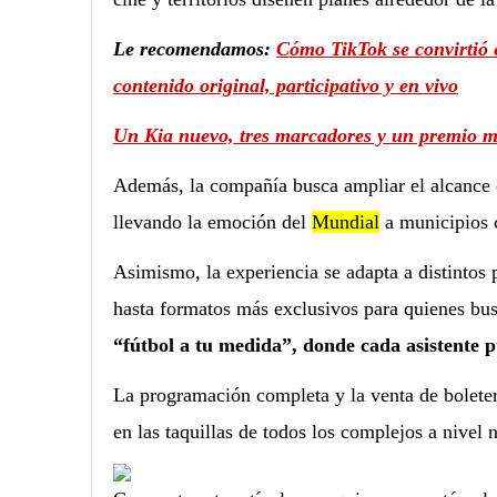
Le recomendamos:
Cómo TikTok se convirtió 
contenido original, participativo y en vivo
Un Kia nuevo, tres marcadores y un premio ma
Además, la compañía busca ampliar el alcance d
llevando la emoción del
Mundial
a municipios c
Asimismo, la experiencia se adapta a distintos 
hasta formatos más exclusivos para quienes bu
“fútbol a tu medida”, donde cada asistente p
La programación completa y la venta de boleter
en las taquillas de todos los complejos a nivel 