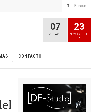
07
23
VIE
,
AGO
NEW ARTICLES
EMAS
CONTACTO
del