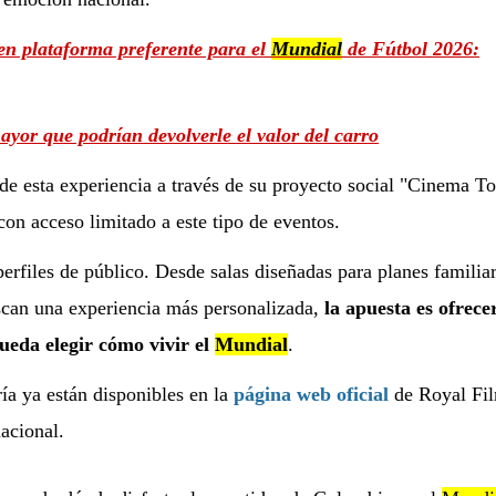
en plataforma preferente para el
Mundial
de Fútbol 2026:
yor que podrían devolverle el valor del carro
e esta experiencia a través de su proyecto social "Cinema To
on acceso limitado a este tipo de eventos.
perfiles de público. Desde salas diseñadas para planes familiar
scan una experiencia más personalizada,
la apuesta es ofrece
ueda elegir cómo vivir el
Mundial
.
ía ya están disponibles en la
página web oficial
de Royal Fil
nacional.