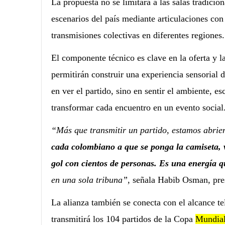
La propuesta no se limitará a las salas tradicio
escenarios del país mediante articulaciones con
transmisiones colectivas en diferentes regiones.
El componente técnico es clave en la oferta y l
permitirán construir una experiencia sensorial 
en ver el partido, sino en sentir el ambiente, es
transformar cada encuentro en un evento social
“Más que transmitir un partido, estamos abrie
cada colombiano a que se ponga la camiseta, v
gol con cientos de personas. Es una energía q
en una sola tribuna”
, señala Habib Osman, pre
La alianza también se conecta con el alcance te
transmitirá los 104 partidos de la Copa
Mundia