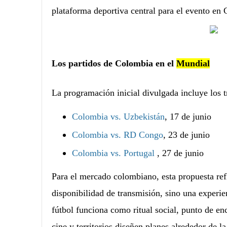
plataforma deportiva central para el evento en
Los partidos de Colombia en el
Mundial
La programación inicial divulgada incluye los t
Colombia vs. Uzbekistán
, 17 de junio
Colombia vs. RD Congo
, 23 de junio
Colombia vs. Portugal
, 27 de junio
Para el mercado colombiano, esta propuesta ref
disponibilidad de transmisión, sino una experie
fútbol funciona como ritual social, punto de en
cine y territorios diseñen planes alrededor de l