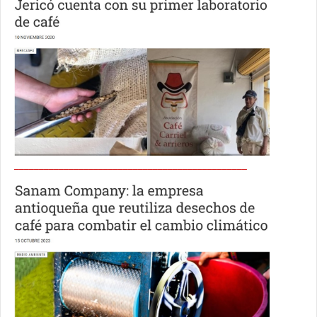
_______________________________________________