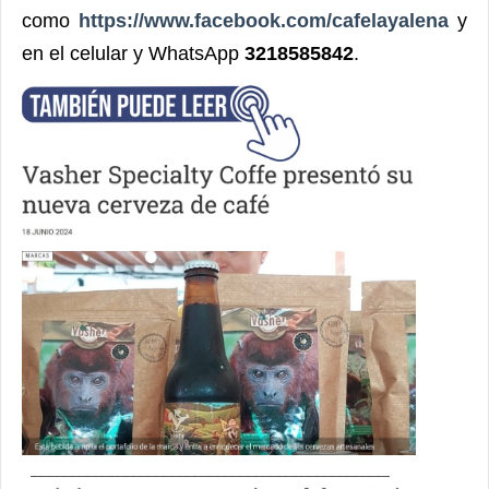
como
https://www.facebook.com/cafelayalena
y
en el celular y WhatsApp
3218585842
.
_______________________________________________