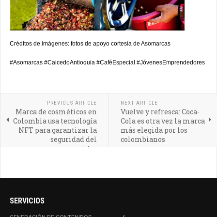
Créditos de imágenes: fotos de apoyo cortesía de Asomarcas
#Asomarcas #CaicedoAntioquia #CaféEspecial #JóvenesEmprendedores
PREVIOUS ARTICLE
NEXT ARTICLE
Marca de cosméticos en
Vuelve y refresca: Coca-
Colombia usa tecnología
Cola es otra vez la marca
NFT para garantizar la
más elegida por los
seguridad del
colombianos
consumidor
SERVICIOS