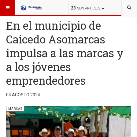
ESTÁ AQUÍ:
MARCAS
23
NEW ARTICLES
En el municipio de
Caicedo Asomarcas
impulsa a las marcas y
a los jóvenes
emprendedores
04 AGOSTO 2024
MARCAS