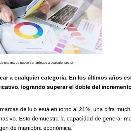
de una marca puede ser aplicado a cualquier sector
car a cualquier categoría. En los últimos años es
ficativo, logrando superar el doble del increment
 marcas de lujo está en torno al 21%, una cifra muc
masivo. Esto demuestra la capacidad de generar m
rgen de maniobra económica.