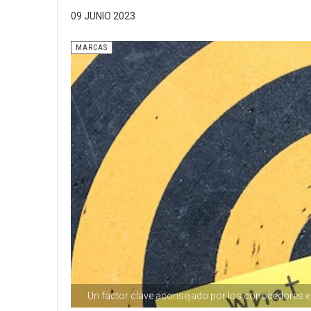
09 JUNIO 2023
MARCAS
Un factor clave aconsejado por los conocedores es 