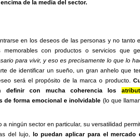
 encima de la media del sector.
ntrarse en los deseos de las personas y no tanto 
as memorables con productos o servicios que g
esario para vivir, y eso es precisamente lo que lo ha
te de identificar un sueño, un gran anhelo que te
eseo será el propósito de la marca o producto.
C
n definir con mucha coherencia los
atribu
s de forma emocional e inolvidable
(lo que llama
a ningún sector en particular, su versatilidad permi
s del lujo,
lo puedan aplicar para el mercado