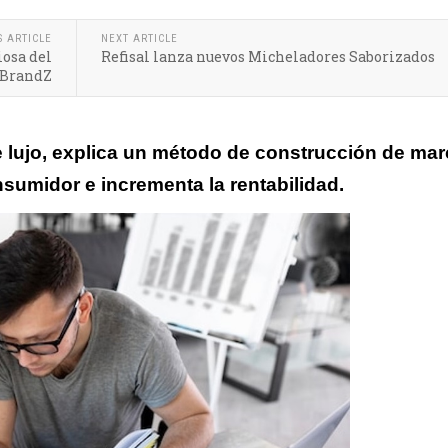
S ARTICLE
NEXT ARTICLE
iosa del
Refisal lanza nuevos Micheladores Saborizados
 BrandZ
e lujo, explica un método de construcción de ma
nsumidor e incrementa la rentabilidad.