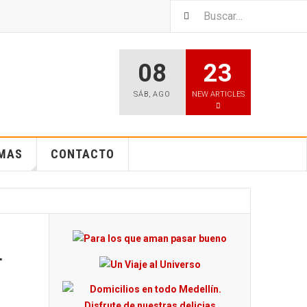
08
23
SÁB
,
AGO
NEW ARTICLES
EMAS
CONTACTO
a