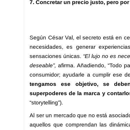
7. Concretar un precio justo, pero por
Según César Val, el secreto está en ce
necesidades, es generar experienci
sensaciones únicas.
“El lujo no es nec
deseable”,
afirma. Añadiendo, “Todo par
consumidor; ayudarle a cumplir ese d
tengamos ese objetivo, se debe
superpoderes de la marca y contarlo
“storytelling”).
Al ser un mercado que no está asociado 
aquellos que comprendan las dinámica