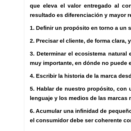
que eleva el valor entregado al c
resultado es diferenciación y mayor r
1. Definir un propósito en torno a un
2. Precisar el cliente, de forma clara
3. Determinar el ecosistema natural en
muy importante, en dónde no puede 
4. Escribir la historia de la marca d
5. Hablar de nuestro propósito, con 
lenguaje y los medios de las marcas má
6. Acumular una infinidad de pequeño
el consumidor debe ser coherente con 