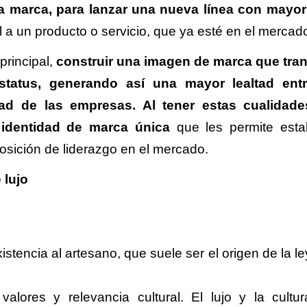
a marca, para lanzar una nueva línea con mayor
l a un producto o servicio, que ya esté en el merca
principal,
construir una imagen de marca que tra
 estatus, generando así una mayor lealtad ent
dad de las empresas. Al tener estas cualidade
 identidad de marca única
que les permite esta
sición de liderazgo en el mercado.
 lujo
istencia al artesano, que suele ser el origen de la 
alores y relevancia cultural. El lujo y la cultu