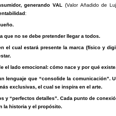
onsumidor, generando VAL
(Valor Añadido de Lu
entabilidad
:
 sueño.
, ya que no se debe pretender llegar a todos.
 el cual estará presente la marca (físico y digit
estar.
esde el lado emocional: cómo nace y por qué existe
un lenguaje que “consolide la comunicación”. U
s exclusivas, el cual se inspira en el arte.
s y “perfectos detalles”. Cada punto de conexi
la historia y el propósito.