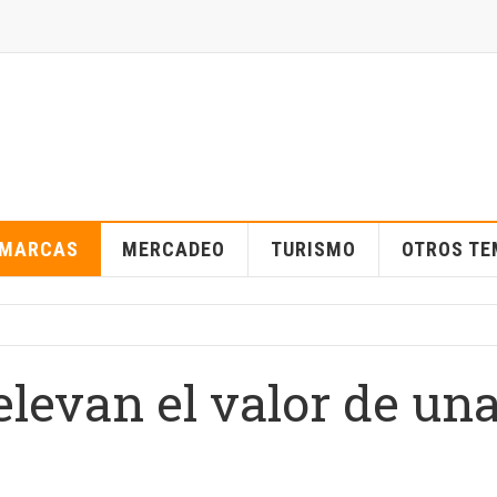
MARCAS
MERCADEO
TURISMO
OTROS T
elevan el valor de un