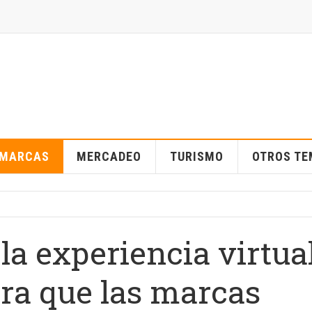
MARCAS
MERCADEO
TURISMO
OTROS T
la experiencia virtua
ara que las marcas