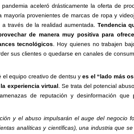
 pandemia aceleró drásticamente la oferta de pro
la mayoría provenientes de marcas de ropa y video
s a través de la realidad aumentada.
Tendencia q
provechar de manera muy positiva para ofrece
ances tecnológicos
. Hoy quienes no trabajen baj
rder sus clientes o quedarse en canales de consu
é el equipo creativo de dentsu y
es el “lado más o
a experiencia virtual
. Se trata del potencial abus
as amenazas de reputación y desinformación que
ación y el abuso impulsarán el auge del negocio f
ientas analíticas y científicas), una industria que s