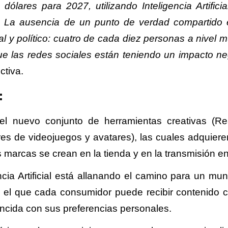
dólares para 2027, utilizando Inteligencia Artificia
a. La ausencia de un punto de verdad compartido 
l y político: cuatro de cada diez personas a nivel m
e las redes sociales están teniendo un impacto ne
ctiva.
:
el nuevo conjunto de herramientas creativas (Re
res de videojuegos y avatares), las cuales adquier
marcas se crean en la tienda y en la transmisión en
encia Artificial está allanando el camino para un mu
 el que cada consumidor puede recibir contenido 
ncida con sus preferencias personales.