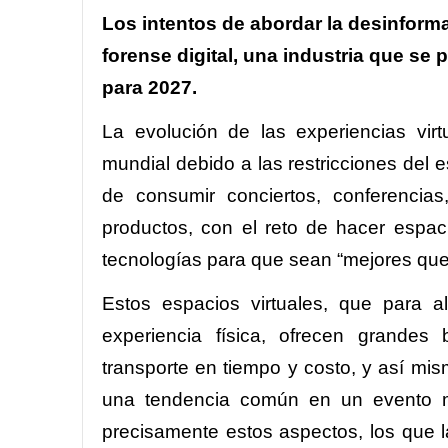
Los intentos de abordar la desinform
forense digital, una industria que se 
para 2027.
La evolución de las experiencias vir
mundial debido a las restricciones del 
de consumir conciertos, conferencias,
productos, con el reto de hacer espaci
tecnologías para que sean “mejores que 
Estos espacios virtuales, que para a
experiencia física, ofrecen grande
transporte en tiempo y costo, y así mi
una tendencia común en un evento ma
precisamente estos aspectos, los que l