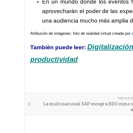
En un mundo donde los eventos fís
aprovecharán el poder de las exper
una audiencia mucho más amplia d
Atribución de imágenes: foto de realidad virtual creada por
Digitalizació
También puede leer:
productividad
PREVIOU
La multinacional SAP escoge a BDO como s
a