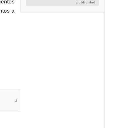
gentes
publicidad
ntos a