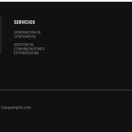
SERVICIOS
GENERACIÓN DE
CONTENIDOS
GESTIÓN DE
COMUNICACIONES
ESTRATÉGICAS
r EquipoDigital.com