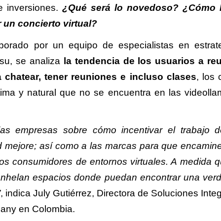
 inversiones.
¿Qué será lo novedoso? ¿Cómo l
 un concierto virtual?
aborado por un equipo de especialistas en estrat
tsu, se analiza
la tendencia de los usuarios a reut
 chatear, tener reuniones e incluso clases
, los
ima y natural que no se encuentra en las videoll
las empresas sobre cómo incentivar el trabajo 
ad mejore; así como a las marcas para que encamin
los consumidores de entornos virtuales. A medida q
anhelan espacios donde puedan encontrar una ver
”
, indica July Gutiérrez, Directora de Soluciones Int
pany en Colombia.