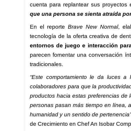
cuenta para replantear sus proyectos e
que una persona se sienta atraída por
En el reporte
Brave New Normal
, el
tecnología de la oferta creativa de den
entornos de juego e interacción para
parecen fomentar una conversación ínt
tradicionales.
“Este comportamiento le da luces a 
colaboradores para que la productivid
productos hacia estas preferencias de 
personas pasan más tiempo en línea, 
humanidad y un sentido de pertenencia
de Crecimiento en Chef An Isobar Com