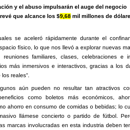
ación y el abuso impulsarán el auge del negocio
prevé que alcance los $
9,68
mil millones de dólar
tuales se aceleró rápidamente durante el confina
espacio físico, lo que nos llevó a explorar nuevas m
 reuniones familiares, clases, celebraciones e i
os más inmersivos e interactivos, gracias a los d
los reales”.
lgunos aún pueden no resultar tan atractivos c
s beneficios como boletos más económicos, aho
smo ahorro en consumo de comidas o bebidas; lo cu
sivo llámese concierto o partido de fútbol. Pe
as marcas involucradas en esta industria deben te